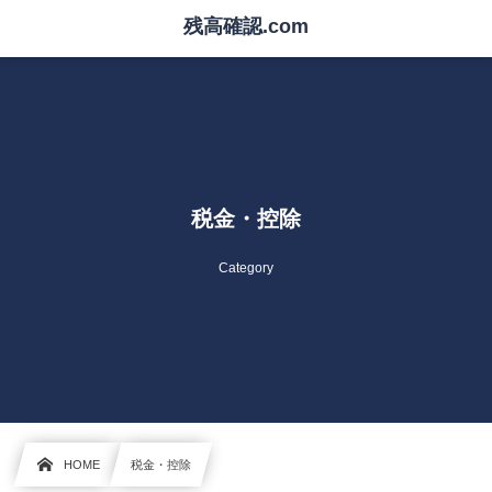
残高確認.com
税金・控除
Category
HOME
税金・控除